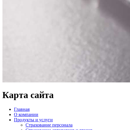
Карта сайта
Главная
О компании
Продукты и услуги
Страхование персонала